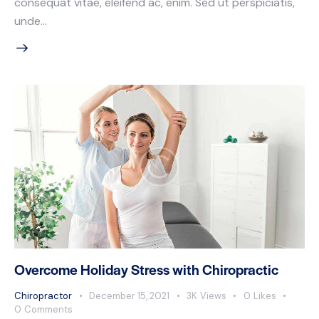
consequat vitae, eleifend ac, enim. Sed ut perspiciatis,
unde…
Overcome Holiday Stress with Chiropractic
Chiropractor
December 15, 2021
3K
Views
0
Likes
0
Comments