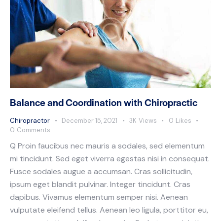
Balance and Coordination with Chiropractic
Chiropractor
December 15, 2021
3K
Views
0
Likes
0
Comments
Q Proin faucibus nec mauris a sodales, sed elementum
mi tincidunt. Sed eget viverra egestas nisi in consequat.
Fusce sodales augue a accumsan. Cras sollicitudin,
ipsum eget blandit pulvinar. Integer tincidunt. Cras
dapibus. Vivamus elementum semper nisi. Aenean
vulputate eleifend tellus. Aenean leo ligula, porttitor eu,