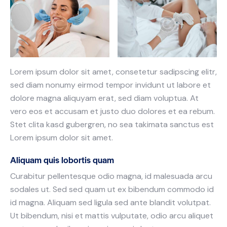
Lorem ipsum dolor sit amet, consetetur sadipscing elitr,
sed diam nonumy eirmod tempor invidunt ut labore et
dolore magna aliquyam erat, sed diam voluptua. At
vero eos et accusam et justo duo dolores et ea rebum.
Stet clita kasd gubergren, no sea takimata sanctus est
Lorem ipsum dolor sit amet.
Aliquam quis lobortis quam
Curabitur pellentesque odio magna, id malesuada arcu
sodales ut. Sed sed quam ut ex bibendum commodo id
id magna. Aliquam sed ligula sed ante blandit volutpat.
Ut bibendum, nisi et mattis vulputate, odio arcu aliquet