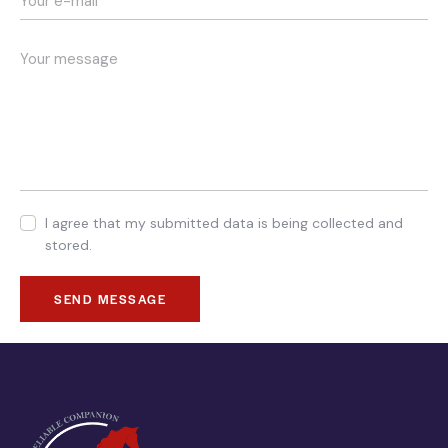
I agree that my submitted data is being collected and
stored.
SEND MESSAGE