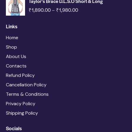
Taylor’s Brace D.L.S.O Short & Long
₹
1,890.00
₹
1,980.00
–
Links
Home
Shop
About Us
Contacts
Refund Policy
Cancellation Policy
Terms & Conditions
Privacy Policy
Shipping Policy
Socials