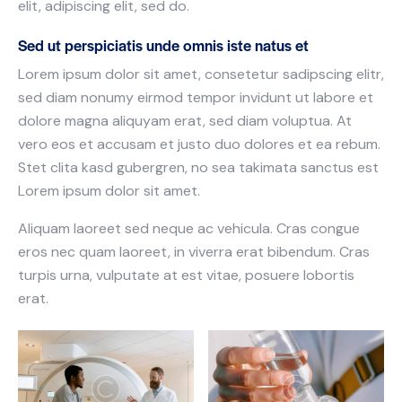
elit, adipiscing elit, sed do.
Sed ut perspiciatis unde omnis iste natus et
Lorem ipsum dolor sit amet, consetetur sadipscing elitr,
sed diam nonumy eirmod tempor invidunt ut labore et
dolore magna aliquyam erat, sed diam voluptua. At
vero eos et accusam et justo duo dolores et ea rebum.
Stet clita kasd gubergren, no sea takimata sanctus est
Lorem ipsum dolor sit amet.
Aliquam laoreet sed neque ac vehicula. Cras congue
eros nec quam laoreet, in viverra erat bibendum. Cras
turpis urna, vulputate at est vitae, posuere lobortis
erat.