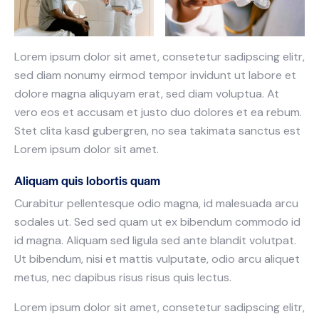
Lorem ipsum dolor sit amet, consetetur sadipscing elitr,
sed diam nonumy eirmod tempor invidunt ut labore et
dolore magna aliquyam erat, sed diam voluptua. At
vero eos et accusam et justo duo dolores et ea rebum.
Stet clita kasd gubergren, no sea takimata sanctus est
Lorem ipsum dolor sit amet.
Aliquam quis lobortis quam
Curabitur pellentesque odio magna, id malesuada arcu
sodales ut. Sed sed quam ut ex bibendum commodo id
id magna. Aliquam sed ligula sed ante blandit volutpat.
Ut bibendum, nisi et mattis vulputate, odio arcu aliquet
metus, nec dapibus risus risus quis lectus.
Lorem ipsum dolor sit amet, consetetur sadipscing elitr,