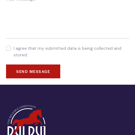
I agree that my submitted data is being collected and
stored.
SEND MESSAGE