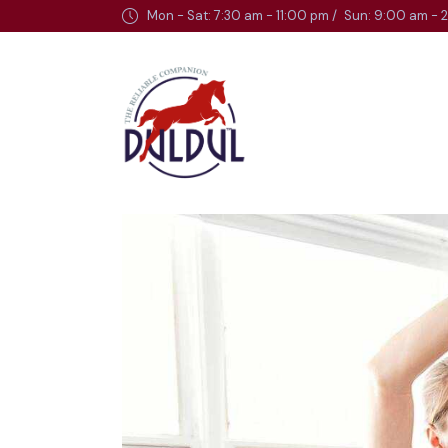
Mon - Sat: 7:30 am - 11:00 pm /
Sun: 9:00 am - 