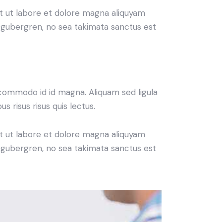
t ut labore et dolore magna aliquyam
d gubergren, no sea takimata sanctus est
commodo id id magna. Aliquam sed ligula
s risus risus quis lectus.
t ut labore et dolore magna aliquyam
d gubergren, no sea takimata sanctus est