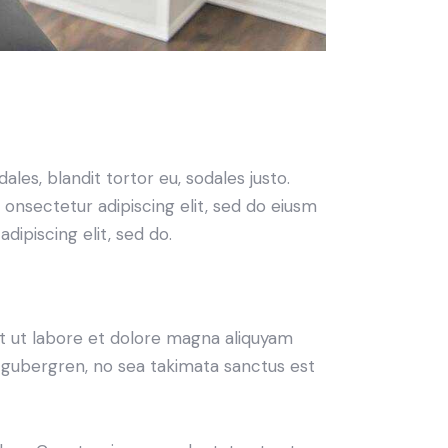
ales, blandit tortor eu, sodales justo.
m onsectetur adipiscing elit, sed do eiusm
adipiscing elit, sed do.
t ut labore et dolore magna aliquyam
d gubergren, no sea takimata sanctus est