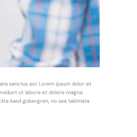
mata sanctus est Lorem ipsum dolor sit
nvidunt ut labore et dolore magna
clita kasd gubergren, no sea takimata