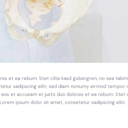
res et ea rebum. Stet clita kasd gubergren, no sea taki
tetur sadipscing elitr, sed diam nonumy eirmod tempor i
o eos et accusam et justo duo dolores et ea rebum. Stet 
Lorem ipsum dolor sit amet, consetetur sadipscing elitr.