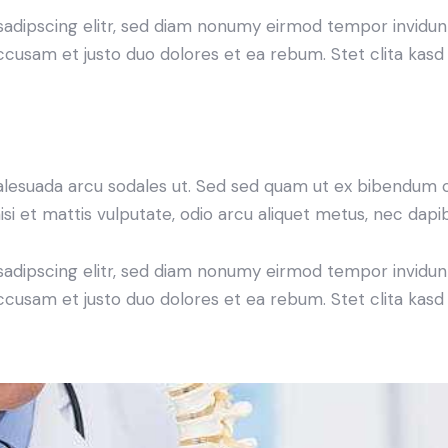
sadipscing elitr, sed diam nonumy eirmod tempor invidun
accusam et justo duo dolores et ea rebum. Stet clita kas
alesuada arcu sodales ut. Sed sed quam ut ex bibendum 
si et mattis vulputate, odio arcu aliquet metus, nec dapibu
sadipscing elitr, sed diam nonumy eirmod tempor invidun
accusam et justo duo dolores et ea rebum. Stet clita kas