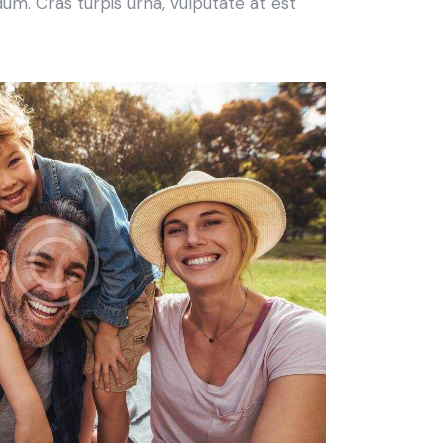
um. Cras turpis urna, vulputate at est