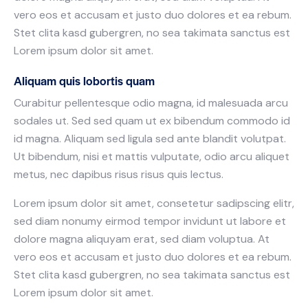
vero eos et accusam et justo duo dolores et ea rebum.
Stet clita kasd gubergren, no sea takimata sanctus est
Lorem ipsum dolor sit amet.
Aliquam quis lobortis quam
Curabitur pellentesque odio magna, id malesuada arcu
sodales ut. Sed sed quam ut ex bibendum commodo id
id magna. Aliquam sed ligula sed ante blandit volutpat.
Ut bibendum, nisi et mattis vulputate, odio arcu aliquet
metus, nec dapibus risus risus quis lectus.
Lorem ipsum dolor sit amet, consetetur sadipscing elitr,
sed diam nonumy eirmod tempor invidunt ut labore et
dolore magna aliquyam erat, sed diam voluptua. At
vero eos et accusam et justo duo dolores et ea rebum.
Stet clita kasd gubergren, no sea takimata sanctus est
Lorem ipsum dolor sit amet.