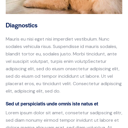
Diagnostics
Mauris eu nisi eget nisi imperdiet vestibulum. Nunc
sodales vehicula risus. Suspendisse id mauris sodales,
blandit tortor eu, sodales justo. Morbi tincidunt, ante
vel suscipit volutpat, turpis enim volutpSectetur
adipiscing elit, sed do eiusm onsectetur adipiscing elit,
sed do eiusm od tempor incididunt ut labore. Ut vel
placerat eros, eu tincidunt velit. Consectetur adipiscing
elit, adipiscing elit, sed do.
Sed ut perspiciatis unde omnis iste natus et
Lorem ipsum dolor sit amet, consetetur sadipscing elitr,
sed diam nonumy eirmod tempor invidunt ut labore et
dolore magna aliquyam erat, sed diam voluptua. At