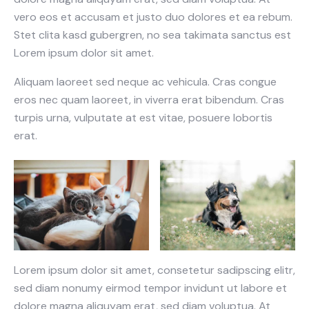
vero eos et accusam et justo duo dolores et ea rebum.
Stet clita kasd gubergren, no sea takimata sanctus est
Lorem ipsum dolor sit amet.
Aliquam laoreet sed neque ac vehicula. Cras congue
eros nec quam laoreet, in viverra erat bibendum. Cras
turpis urna, vulputate at est vitae, posuere lobortis
erat.
Lorem ipsum dolor sit amet, consetetur sadipscing elitr,
sed diam nonumy eirmod tempor invidunt ut labore et
dolore magna aliquyam erat, sed diam voluptua. At